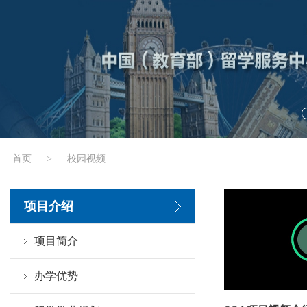
首页
>
校园视频
项目介绍
项目简介
办学优势