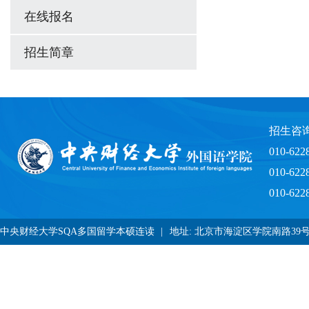
在线报名
招生简章
招生咨
010-622
010-622
010-622
中央财经大学SQA多国留学本硕连读
|
地址: 北京市海淀区学院南路39