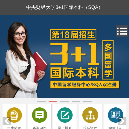
中央财经大学3+1国际本科（SQA）
招生简章
咨询问答
网上报名
报名流程
学位认证